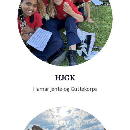
HJGK
Hamar Jente-og Guttekorps