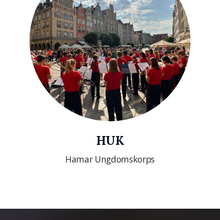
HUK
Hamar Ungdomskorps