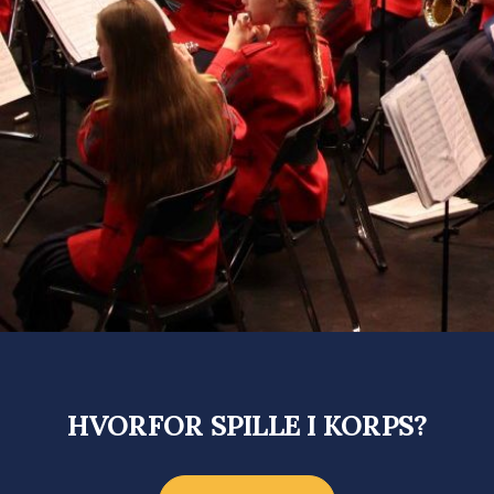
Medlemsinfo
Medlemsbladet
HVORFOR SPILLE I KORPS?