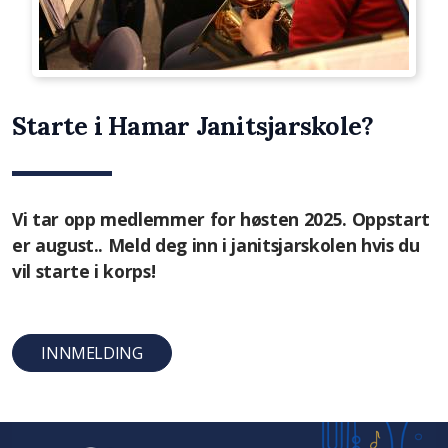
Starte i Hamar Janitsjarskole?
Vi tar opp medlemmer for høsten 2025. Oppstart
er august.. Meld deg inn i janitsjarskolen hvis du
vil starte i korps!
INNMELDING