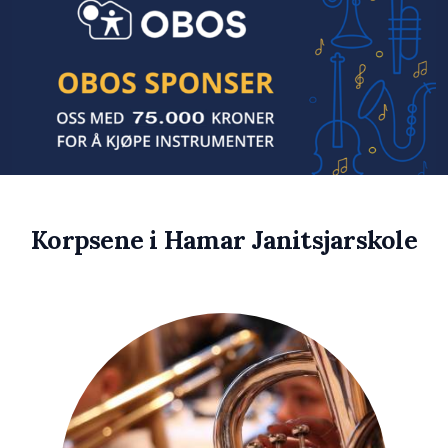
Korpsene i Hamar Janitsjarskole