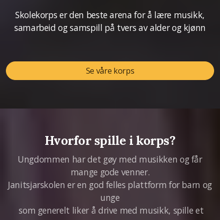
Skolekorps er den beste arena for å lære musikk,
samarbeid og samspill på tvers av alder og kjønn
Se våre korps
Hvorfor spille i korps?
Ungdommen har det gøy med musikken og får
mange gode venner.
Janitsjarskolen er en god felles plattform for barn og
unge
som generelt liker å drive med musikk, spille et