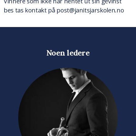
Vinnere som ikke har hentet ut sin gevinst
bes tas kontakt på post@janitsjarskolen.no
Noen ledere