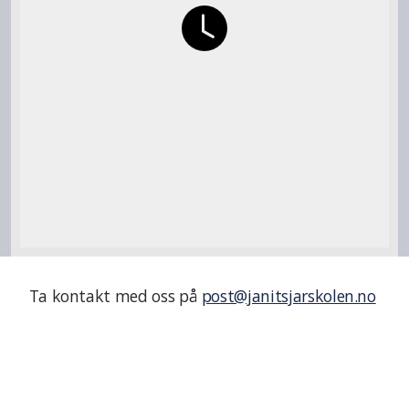
Medlemsinfo
Medlemsbladet
Ta kontakt med oss på
post@janitsjarskolen.no