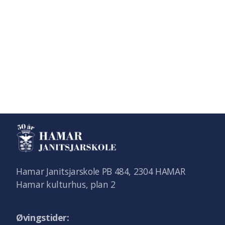
Hamar Janitsjarskole PB 484, 2304 HAMAR
Hamar kulturhus, plan 2
Øvingstider: